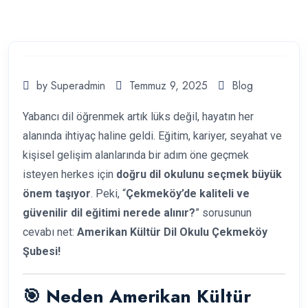
by Superadmin
Temmuz 9, 2025
Blog
Yabancı dil öğrenmek artık lüks değil, hayatın her
alanında ihtiyaç haline geldi. Eğitim, kariyer, seyahat ve
kişisel gelişim alanlarında bir adım öne geçmek
isteyen herkes için
doğru dil okulunu seçmek büyük
önem taşıyor
. Peki, “
Çekmeköy’de kaliteli ve
güvenilir dil eğitimi nerede alınır?
” sorusunun
cevabı net:
Amerikan Kültür Dil Okulu Çekmeköy
Şubesi!
🎯 Neden Amerikan Kültür