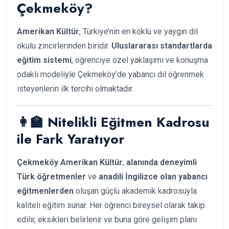
Çekmeköy?
Amerikan Kültür
, Türkiye’nin en köklü ve yaygın dil
okulu zincirlerinden biridir.
Uluslararası standartlarda
eğitim sistemi
, öğrenciye özel yaklaşımı ve konuşma
odaklı modeliyle Çekmeköy’de yabancı dil öğrenmek
isteyenlerin ilk tercihi olmaktadır.
👩‍🏫 Nitelikli Eğitmen Kadrosu
ile Fark Yaratıyor
Çekmeköy Amerikan Kültür
,
alanında deneyimli
Türk öğretmenler
ve
anadili İngilizce olan yabancı
eğitmenlerden
oluşan güçlü akademik kadrosuyla
kaliteli eğitim sunar. Her öğrenci bireysel olarak takip
edilir, eksikleri belirlenir ve buna göre gelişim planı