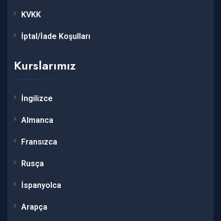
KVKK
İptal/İade Koşulları
Kurslarımız
İngilizce
Almanca
Fransızca
Rusça
İspanyolca
Arapça