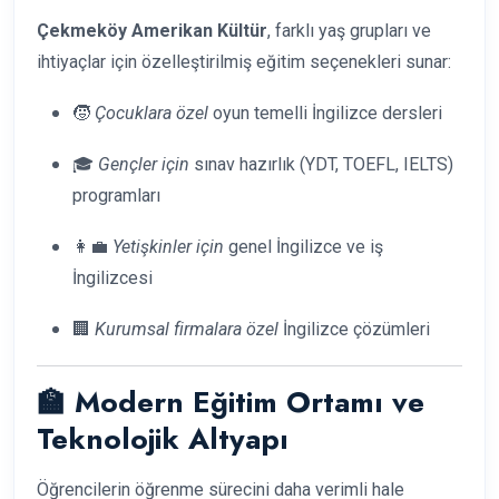
Çekmeköy Amerikan Kültür
, farklı yaş grupları ve
ihtiyaçlar için özelleştirilmiş eğitim seçenekleri sunar:
🧒
Çocuklara özel
oyun temelli İngilizce dersleri
🎓
Gençler için
sınav hazırlık (YDT, TOEFL, IELTS)
programları
👩‍💼
Yetişkinler için
genel İngilizce ve iş
İngilizcesi
🏢
Kurumsal firmalara özel
İngilizce çözümleri
🏫 Modern Eğitim Ortamı ve
Teknolojik Altyapı
Öğrencilerin öğrenme sürecini daha verimli hale