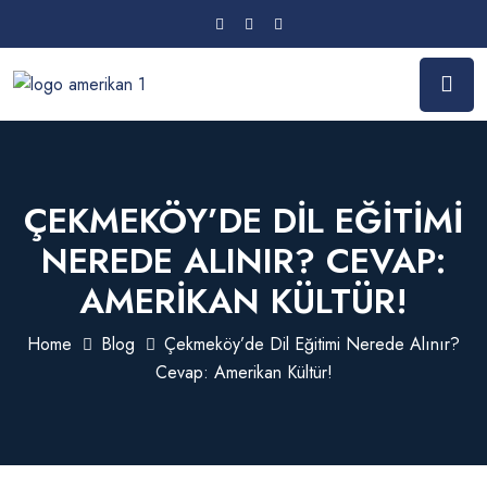
ÇEKMEKÖY’DE DIL EĞITIMI
NEREDE ALINIR? CEVAP:
AMERIKAN KÜLTÜR!
Home
Blog
Çekmeköy’de Dil Eğitimi Nerede Alınır?
Cevap: Amerikan Kültür!