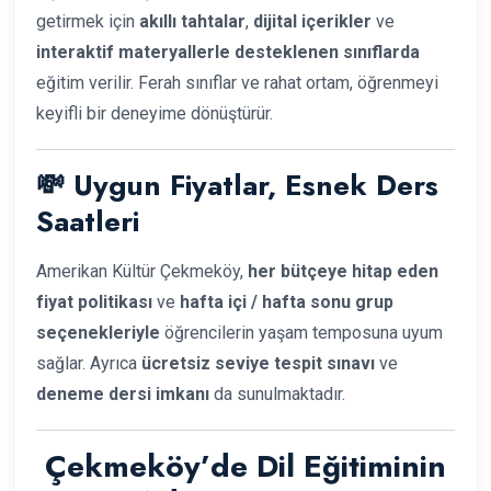
getirmek için
akıllı tahtalar
,
dijital içerikler
ve
interaktif materyallerle desteklenen sınıflarda
eğitim verilir. Ferah sınıflar ve rahat ortam, öğrenmeyi
keyifli bir deneyime dönüştürür.
💸 Uygun Fiyatlar, Esnek Ders
Saatleri
Amerikan Kültür Çekmeköy,
her bütçeye hitap eden
fiyat politikası
ve
hafta içi / hafta sonu grup
seçenekleriyle
öğrencilerin yaşam temposuna uyum
sağlar. Ayrıca
ücretsiz seviye tespit sınavı
ve
deneme dersi imkanı
da sunulmaktadır.
Çekmeköy’de Dil Eğitiminin