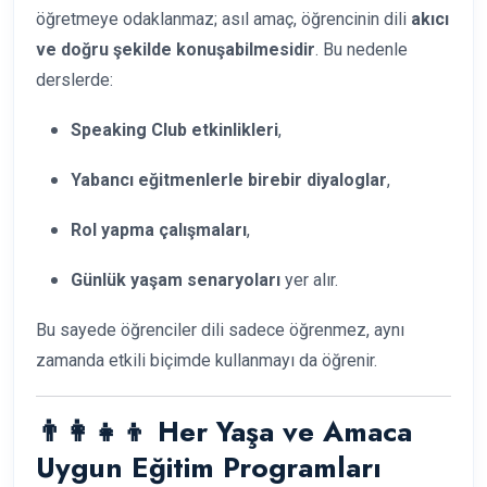
öğretmeye odaklanmaz; asıl amaç, öğrencinin dili
akıcı
ve doğru şekilde konuşabilmesidir
. Bu nedenle
derslerde:
Speaking Club etkinlikleri
,
Yabancı eğitmenlerle birebir diyaloglar
,
Rol yapma çalışmaları
,
Günlük yaşam senaryoları
yer alır.
Bu sayede öğrenciler dili sadece öğrenmez, aynı
zamanda etkili biçimde kullanmayı da öğrenir.
👨‍👩‍👧‍👦 Her Yaşa ve Amaca
Uygun Eğitim Programları