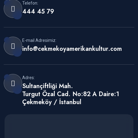
Telefon:
444 45 79
E-mail Adresimiz:
info@cekmekoyamerikankultur.com
Adres:
Sultançiftliği Mah.
Turgut Özal Cad. No:82 A Daire:1
Çekmeköy / İstanbul