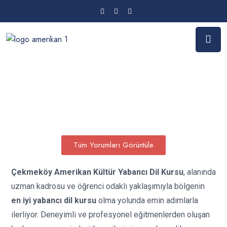
Tüm Yorumları Görüntüle
Çekmeköy Amerikan Kültür Yabancı Dil Kursu
, alanında
uzman kadrosu ve öğrenci odaklı yaklaşımıyla bölgenin
en iyi yabancı dil kursu
olma yolunda emin adımlarla
ilerliyor. Deneyimli ve profesyonel eğitmenlerden oluşan