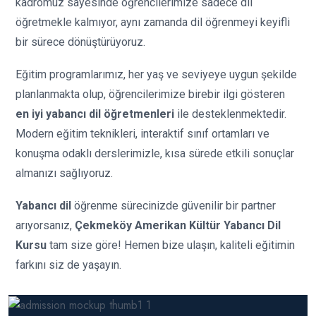
kadromuz sayesinde öğrencilerimize sadece dil
öğretmekle kalmıyor, aynı zamanda dil öğrenmeyi keyifli
bir sürece dönüştürüyoruz.
Eğitim programlarımız, her yaş ve seviyeye uygun şekilde
planlanmakta olup, öğrencilerimize birebir ilgi gösteren
en iyi yabancı dil öğretmenleri
ile desteklenmektedir.
Modern eğitim teknikleri, interaktif sınıf ortamları ve
konuşma odaklı derslerimizle, kısa sürede etkili sonuçlar
almanızı sağlıyoruz.
Yabancı dil
öğrenme sürecinizde güvenilir bir partner
arıyorsanız,
Çekmeköy Amerikan Kültür Yabancı Dil
Kursu
tam size göre! Hemen bize ulaşın, kaliteli eğitimin
farkını siz de yaşayın.