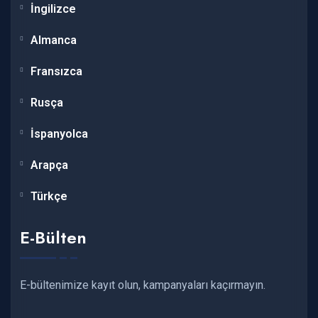
İngilizce
Almanca
Fransızca
Rusça
İspanyolca
Arapça
Türkçe
E-Bülten
E-bültenimize kayıt olun, kampanyaları kaçırmayın.