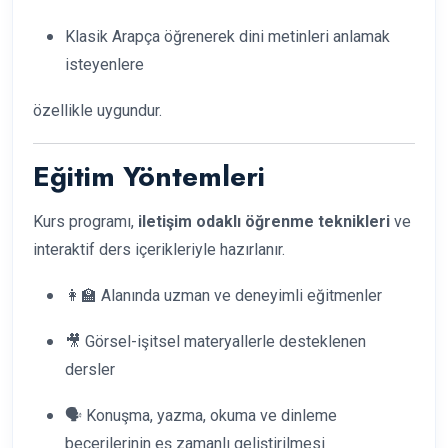
Klasik Arapça öğrenerek dini metinleri anlamak
isteyenlere
özellikle uygundur.
Eğitim Yöntemleri
Kurs programı,
iletişim odaklı öğrenme teknikleri
ve
interaktif ders içerikleriyle hazırlanır.
👩‍🏫 Alanında uzman ve deneyimli eğitmenler
🎥 Görsel-işitsel materyallerle desteklenen
dersler
🗣️ Konuşma, yazma, okuma ve dinleme
becerilerinin eş zamanlı geliştirilmesi