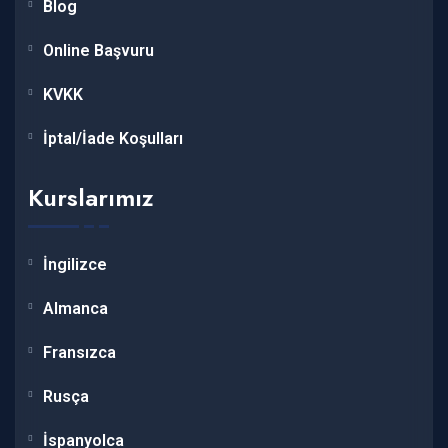
Blog
Online Başvuru
KVKK
İptal/İade Koşulları
Kurslarımız
İngilizce
Almanca
Fransızca
Rusça
İspanyolca