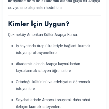
iletişimde hem de akademik alanda
güçlü bir Arapça
seviyesine ulaşmaları hedeflenir.
Kimler İçin Uygun?
Çekmeköy Amerikan Kültür Arapça Kursu;
İş hayatında Arap ülkeleriyle bağlantı kurmak
isteyen profesyonellere
Akademik alanda Arapça kaynaklardan
faydalanmak isteyen öğrencilere
Ortadoğu kültürünü ve edebiyatını öğrenmek
isteyenlere
Seyahatlerinde Arapça konuşarak daha rahat
iletişim kurmak isteyenlere