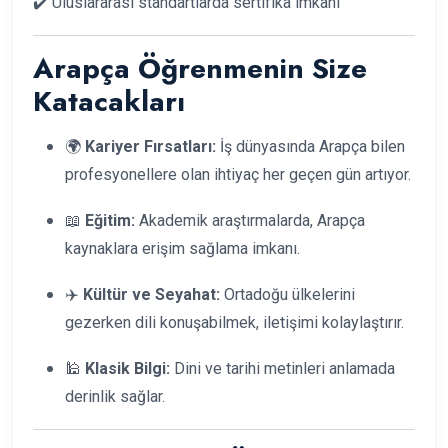
✔️ Uluslararası standartlarda sertifika imkanı
Arapça Öğrenmenin Size
Katacakları
🌍
Kariyer Fırsatları:
İş dünyasında Arapça bilen
profesyonellere olan ihtiyaç her geçen gün artıyor.
📖
Eğitim:
Akademik araştırmalarda, Arapça
kaynaklara erişim sağlama imkanı.
✈️
Kültür ve Seyahat:
Ortadoğu ülkelerini
gezerken dili konuşabilmek, iletişimi kolaylaştırır.
🕌
Klasik Bilgi:
Dini ve tarihi metinleri anlamada
derinlik sağlar.