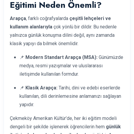
Eğitimi Neden Önemli?
Arapça
, farklı coğrafyalarda
çeşitli lehçeleri ve
kullanım alanlarıyla
çok yönlü bir dildir. Bu nedenle
yalnızca günlük konuşma dilini değil, aynı zamanda
klasik yapıyı da bilmek önemlidir.
📌
Modern Standart Arapça (MSA):
Günümüzde
medya, resmi yazışmalar ve uluslararası
iletişimde kullanılan formdur.
📌
Klasik Arapça:
Tarihi, dini ve edebi eserlerde
kullanılan, dili derinlemesine anlamanızı sağlayan
yapıdır.
Çekmeköy Amerikan Kültür’de, her iki eğitim modeli
dengeli bir şekilde işlenerek öğrencilerin hem
günlük