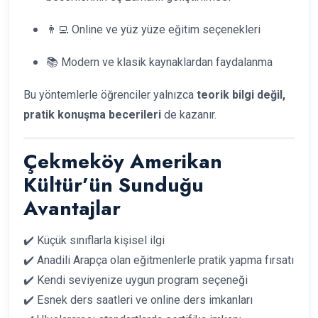
👨‍💻 Online ve yüz yüze eğitim seçenekleri
📚 Modern ve klasik kaynaklardan faydalanma
Bu yöntemlerle öğrenciler yalnızca
teorik bilgi değil,
pratik konuşma becerileri
de kazanır.
Çekmeköy Amerikan
Kültür’ün Sunduğu
Avantajlar
✔️ Küçük sınıflarla kişisel ilgi
✔️ Anadili Arapça olan eğitmenlerle pratik yapma fırsatı
✔️ Kendi seviyenize uygun program seçeneği
✔️ Esnek ders saatleri ve online ders imkanları