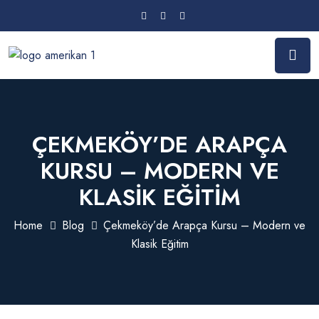
ÇEKMEKÖY’DE ARAPÇA
KURSU – MODERN VE
KLASIK EĞITIM
Home
Blog
Çekmeköy’de Arapça Kursu – Modern ve
Klasik Eğitim