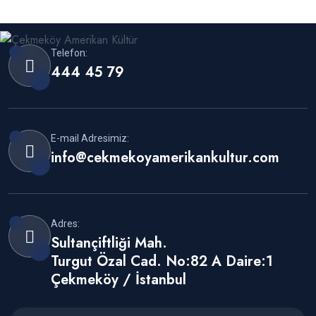
Telefon:
444 45 79
E-mail Adresimiz:
info@cekmekoyamerikankultur.com
Adres:
Sultançiftliği Mah.
Turgut Özal Cad. No:82 A Daire:1
Çekmeköy / İstanbul