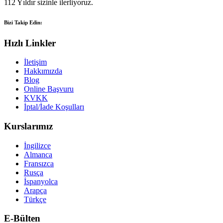
112 Yıldır sizinle ilerliyoruz.
Bizi Takip Edin:
Hızlı Linkler
İletişim
Hakkımızda
Blog
Online Başvuru
KVKK
İptal/İade Koşulları
Kurslarımız
İngilizce
Almanca
Fransızca
Rusça
İspanyolca
Arapça
Türkçe
E-Bülten