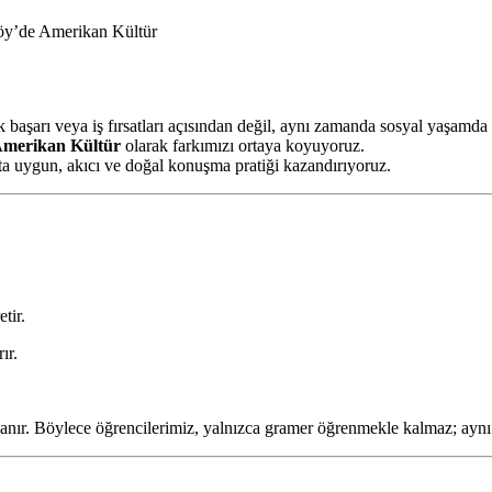
köy’de Amerikan Kültür
k başarı veya iş fırsatları açısından değil, aynı zamanda sosyal yaşamd
merikan Kültür
olarak farkımızı ortaya koyuyoruz.
a uygun, akıcı ve doğal konuşma pratiği kazandırıyoruz.
tir.
ır.
anır. Böylece öğrencilerimiz, yalnızca gramer öğrenmekle kalmaz; aynı 