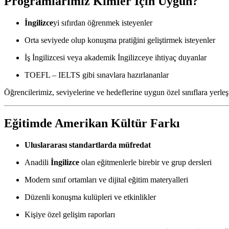
Programlarımız Kimler İçin Uygun?
İngilizce
yi sıfırdan öğrenmek isteyenler
Orta seviyede olup konuşma pratiğini geliştirmek isteyenler
İş İngilizcesi veya akademik İngilizceye ihtiyaç duyanlar
TOEFL – IELTS gibi sınavlara hazırlananlar
Öğrencilerimiz, seviyelerine ve hedeflerine uygun özel sınıflara yerle
Eğitimde Amerikan Kültür Farkı
Uluslararası standartlarda müfredat
Anadili
İngilizce
olan eğitmenlerle birebir ve grup dersleri
Modern sınıf ortamları ve dijital eğitim materyalleri
Düzenli konuşma kulüpleri ve etkinlikler
Kişiye özel gelişim raporları