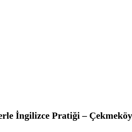
lerle İngilizce Pratiği – Çekmek